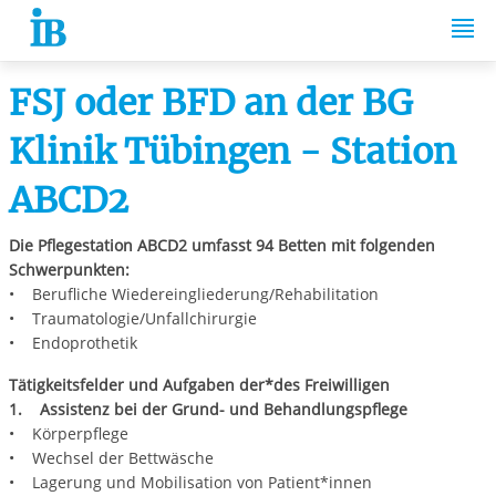
Springe zum Inhalt
FSJ oder BFD an der BG
Klinik Tübingen - Station
ABCD2
Die Pflegestation ABCD2 umfasst 94 Betten mit folgenden
Schwerpunkten:
• Berufliche Wiedereingliederung/Rehabilitation
• Traumatologie/Unfallchirurgie
• Endoprothetik
Tätigkeitsfelder und Aufgaben der*des Freiwilligen
1. Assistenz bei der Grund- und Behandlungspflege
• Körperpflege
• Wechsel der Bettwäsche
• Lagerung und Mobilisation von Patient*innen