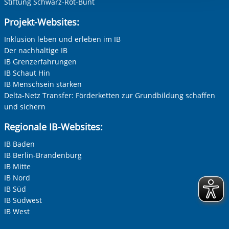
Stiftung Schwarz-Rot-Bunt
Projekt-Websites:
Inklusion leben und erleben im IB
Der nachhaltige IB
IB Grenzerfahrungen
IB Schaut Hin
IB Menschsein stärken
Delta-Netz Transfer: Förderketten zur Grundbildung schaffen
und sichern
Regionale IB-Websites:
IB Baden
IB Berlin-Brandenburg
IB Mitte
IB Nord
IB Süd
IB Südwest
IB West