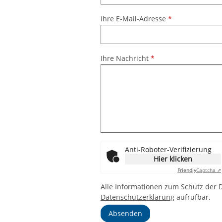
Ihre E-Mail-Adresse
*
Ihre Nachricht
*
Anti-Roboter-Verifizierung
Hier klicken
Friendly
Captcha ⇗
Alle Informationen zum Schutz der D
Datenschutzerklärung
aufrufbar.
Absenden