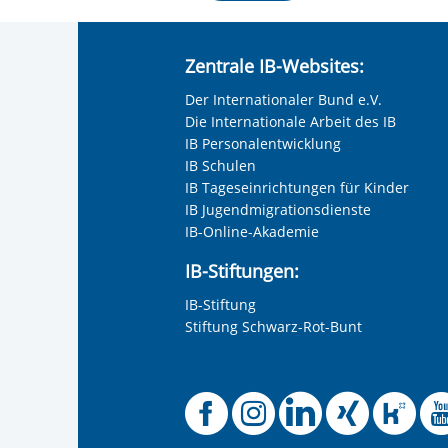
Zentrale IB-Websites:
Der Internationaler Bund e.V.
Die Internationale Arbeit des IB
IB Personalentwicklung
IB Schulen
IB Tageseinrichtungen für Kinder
IB Jugendmigrationsdienste
IB-Online-Akademie
IB-Stiftungen:
IB-Stiftung
Stiftung Schwarz-Rot-Bunt
Offizielle 
Offiziel
Offizi
Off
O