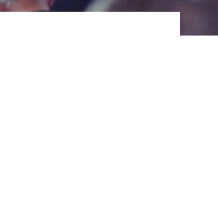
ereitstellung
es setzen wir