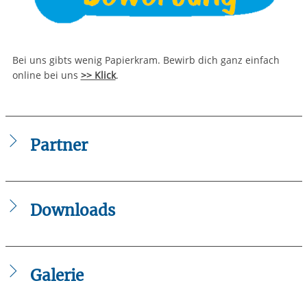
Bei uns gibts wenig Papierkram. Bewirb dich ganz einfach
online bei uns
>> Klick
.
Partner
Downloads
IB_Freiwilligendienste_DA_Handlungsleitfaden_zur_Anleit
Galerie