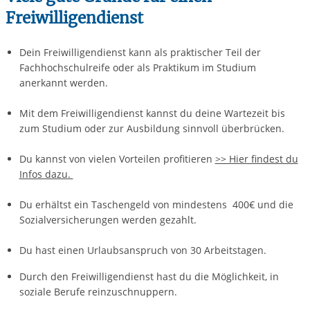
Freiwilligendienst
Dein Freiwilligendienst kann als praktischer Teil der
Fachhochschulreife oder als Praktikum im Studium
anerkannt werden.
Mit dem Freiwilligendienst kannst du deine Wartezeit bis
zum Studium oder zur Ausbildung sinnvoll überbrücken.
Du kannst von vielen Vorteilen profitieren
>> Hier findest du
Infos dazu.
Du erhältst ein Taschengeld von mindestens 400€ und die
Sozialversicherungen werden gezahlt.
Du hast einen Urlaubsanspruch von 30 Arbeitstagen.
Durch den Freiwilligendienst hast du die Möglichkeit, in
soziale Berufe reinzuschnuppern.