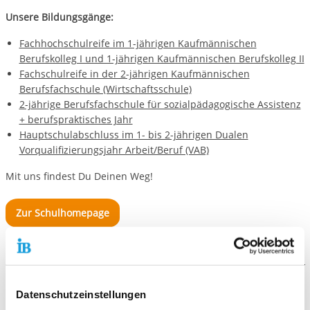
Unsere Bildungsgänge:
Fachhochschulreife im 1-jährigen Kaufmännischen
Berufskolleg I und 1-jährigen Kaufmännischen Berufskolleg II
Fachschulreife in der 2-jährigen Kaufmännischen
Berufsfachschule (Wirtschaftsschule)
2-jährige Berufsfachschule für sozialpädagogische Assistenz
+ berufspraktisches Jahr
Hauptschulabschluss im 1- bis 2-jährigen Dualen
Vorqualifizierungsjahr Arbeit/Beruf (VAB)
Mit uns findest Du Deinen Weg!
Zur Schulhomepage
Weitere Angebote
Datenschutzeinstellungen