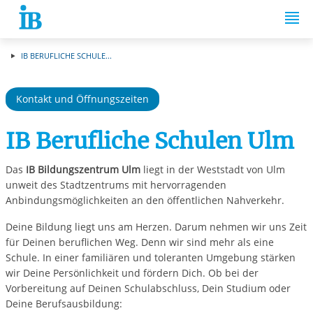
Springe zum Inhalt
IB BERUFLICHE SCHULE...
Kontakt und Öffnungszeiten
IB Berufliche Schulen Ulm
Das
IB Bildungszentrum Ulm
liegt in der Weststadt von Ulm
unweit des Stadtzentrums mit hervorragenden
Anbindungsmöglichkeiten an den öffentlichen Nahverkehr.
Deine Bildung liegt uns am Herzen. Darum nehmen wir uns Zeit
für Deinen beruflichen Weg. Denn wir sind mehr als eine
Schule. In einer familiären und toleranten Umgebung stärken
wir Deine Persönlichkeit und fördern Dich. Ob bei der
Vorbereitung auf Deinen Schulabschluss, Dein Studium oder
Deine Berufsausbildung: