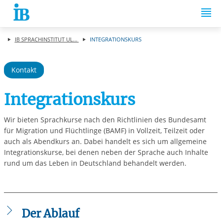
Springe zum Inhalt
IB SPRACHINSTITUT UL...
INTEGRATIONSKURS
Kontakt
Integrationskurs
Wir bieten Sprachkurse nach den Richtlinien des Bundesamt
für Migration und Flüchtlinge (BAMF) in Vollzeit, Teilzeit oder
auch als Abendkurs an. Dabei handelt es sich um allgemeine
Integrationskurse, bei denen neben der Sprache auch Inhalte
rund um das Leben in Deutschland behandelt werden.
Der Ablauf