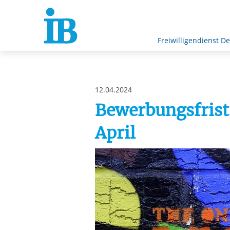
Springe zum Inhalt
Freiwilligendienst D
12.04.2024
Bewerbungsfrist 
April