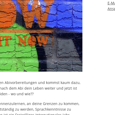
E-Ma
Ans
in den Abivorbereitungen und kommst kaum dazu,
ach dem Abi dein Leben weiter und jetzt ist
iden - wo und wie??
kennenzulernen, an deine Grenzen zu kommen,
tständig zu werden, Sprachkenntnisse zu
 ist ein Freiwilliges Internationales Jahr