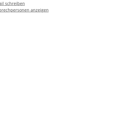
il schreiben
prechpersonen anzeigen