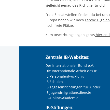
vielleicht genau das Richtige für dich!
Freie Einsatzstellen findest du bei uns
Europa haben wir noch
Larche Highla
noch freie Plätze.
Zum Bewerbungsbogen gehts
hier ent
Zentrale IB-Websites:
Der Internationaler Bund e.V.
Die Internationale Arbeit des IB
IB Personalentwicklung
IB Schulen
IB Tageseinrichtungen für Kinder
IB Jugendmigrationsdienste
IB-Online-Akademie
IB-Stiftungen: