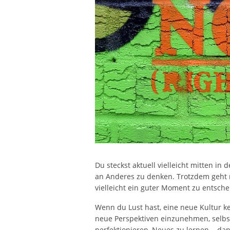
Du steckst aktuell vielleicht mitten 
an Anderes zu denken. Trotzdem geht n
vielleicht ein guter Moment zu entsche
Wenn du Lust hast, eine neue Kultur 
neue Perspektiven einzunehmen, selbs
perfektionieren, Neues zu lernen... dann