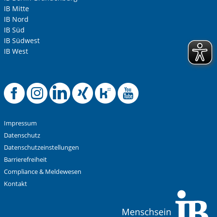
IB Mitte
IB Nord
IB Süd
IB Südwest
IB West
Offizielle Facebook-
Offizielle Instag
Offizielle Link
Offizielle X
Offizielle
Offiziel
Impressum
Datenschutz
Datenschutzeinstellungen
Barrierefreiheit
Compliance & Meldewesen
Kontakt