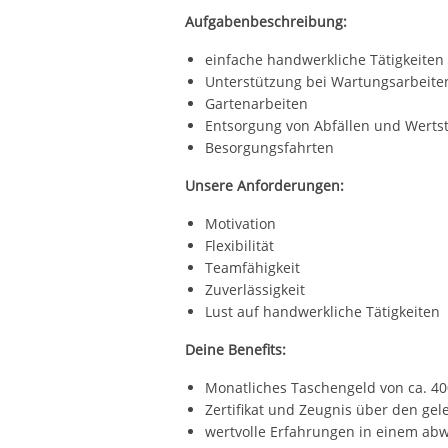
Aufgabenbeschreibung:
einfache handwerkliche Tätigkeite
Unterstützung bei Wartungsarbeit
Gartenarbeiten
Entsorgung von Abfällen und Werts
Besorgungsfahrten
Unsere Anforderungen:
Motivation
Flexibilität
Teamfähigkeit
Zuverlässigkeit
Lust auf handwerkliche Tätigkeiten
Deine Benefits:
Monatliches Taschengeld von ca. 4
Zertifikat und Zeugnis über den gel
wertvolle Erfahrungen in einem ab