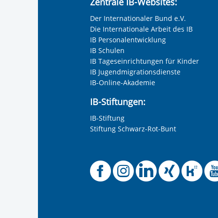
Zentrale IB-Websites:
Der Internationaler Bund e.V.
Die Internationale Arbeit des IB
IB Personalentwicklung
IB Schulen
IB Tageseinrichtungen für Kinder
IB Jugendmigrationsdienste
IB-Online-Akademie
IB-Stiftungen:
IB-Stiftung
Stiftung Schwarz-Rot-Bunt
Offizielle 
Offiziel
Offizi
Off
O