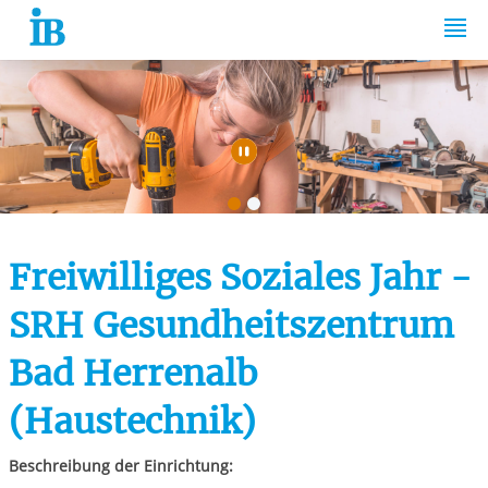
Springe zum Inhalt
Automatische Wiede
Freiwilliges Soziales Jahr -
SRH Gesundheitszentrum
Bad Herrenalb
(Haustechnik)
Beschreibung der Einrichtung: