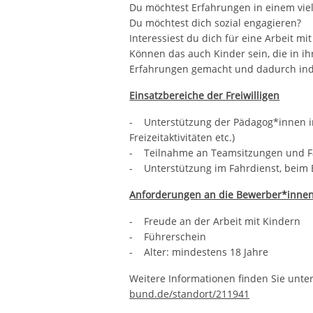
Du möchtest Erfahrungen in einem vie
Du möchtest dich sozial engagieren?
Interessiest du dich für eine Arbeit mi
Können das auch Kinder sein, die in ih
Erfahrungen gemacht und dadurch indi
Einsatzbereiche der Freiwilligen
- Unterstützung der Pädagog*innen i
Freizeitaktivitäten etc.)
- Teilnahme an Teamsitzungen und F
- Unterstützung im Fahrdienst, beim 
Anforderungen an die Bewerber*inne
- Freude an der Arbeit mit Kindern
- Führerschein
- Alter: mindestens 18 Jahre
Weitere Informationen finden Sie unte
bund.de/standort/211941