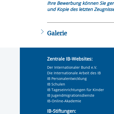
Ihre Bewerbung können Sie ge
und Kopie des letzten Zeugniss
Galerie
Zentrale IB-Websites:
Der Internationaler Bund e.V.
Die Internationale Arbeit des IB
IB Personalentwicklung
IB Schulen
IB Tageseinrichtungen für Kinder
IB Jugendmigrationsdienste
IB-Online-Akademie
IB-Stiftungen: