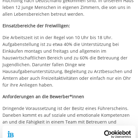
Flüchtling nach Deutschland gekommen sind. In unserem Haus
leben 12 junge Menschen in eigenen Zimmern, die von uns in
allen Lebensbereichen betreut werden.
Einsatzbereiche der Freiwilligen:
Die Arbeitszeit ist in der Regel von 10 Uhr bis 18 Uhr.
Aufgabenstellung ist zu etwa 40% die Unterstützung bei
Einkäufen montags und freitags und allgemein im
hauswirtschaftlichen Bereich und zu 60% die Betreuung der
Jugendlichen. Darunter fallen Dinge wie
Hausaufgabenunterstützung, Begleitung zu Arztbesuchen und
Ämtern aber auch Freizeitaktivitäten oder einfach nur ein Ohr
für ihre Anliegen haben.
Anforderungen an die Bewerber*innen
Dringende Voraussetzung ist der Besitz eines Führerscheins.
Daneben kommt es auf soziale und emotionale Kompetenzen
an und die Fähigkeit in einem Team mit Betreuern und
Hauswirtschaft kollegial zusammenarbeiten zu können.