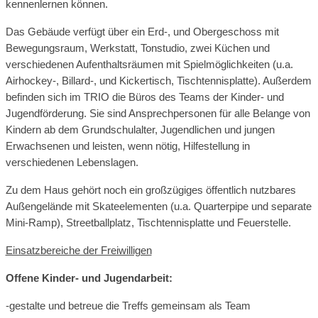
kennenlernen können.
Das Gebäude verfügt über ein Erd-, und Obergeschoss mit
Bewegungsraum, Werkstatt, Tonstudio, zwei Küchen und
verschiedenen Aufenthaltsräumen mit Spielmöglichkeiten (u.a.
Airhockey-, Billard-, und Kickertisch, Tischtennisplatte). Außerdem
befinden sich im TRIO die Büros des Teams der Kinder- und
Jugendförderung. Sie sind Ansprechpersonen für alle Belange von
Kindern ab dem Grundschulalter, Jugendlichen und jungen
Erwachsenen und leisten, wenn nötig, Hilfestellung in
verschiedenen Lebenslagen.
Zu dem Haus gehört noch ein großzügiges öffentlich nutzbares
Außengelände mit Skateelementen (u.a. Quarterpipe und separate
Mini-Ramp), Streetballplatz, Tischtennisplatte und Feuerstelle.
Einsatzbereiche der Freiwilligen
Offene Kinder- und Jugendarbeit:
-gestalte und betreue die Treffs gemeinsam als Team