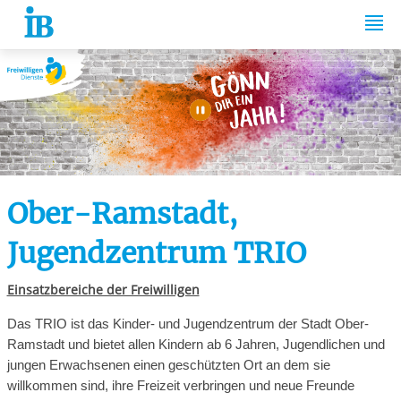
Springe zum Inhalt
Automatische Wiede
Ober-Ramstadt,
Jugendzentrum TRIO
Einsatzbereiche der Freiwilligen
Das TRIO ist das Kinder- und Jugendzentrum der Stadt Ober-
Ramstadt und bietet allen Kindern ab 6 Jahren, Jugendlichen und
jungen Erwachsenen einen geschützten Ort an dem sie
willkommen sind, ihre Freizeit verbringen und neue Freunde