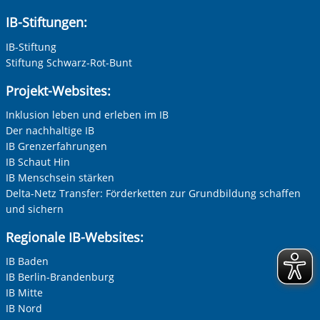
IB-Stiftungen:
Vorherige Folie anzeigen
N
IB-Stiftung
Stiftung Schwarz-Rot-Bunt
Projekt-Websites:
Inklusion leben und erleben im IB
Der nachhaltige IB
IB Grenzerfahrungen
IB Schaut Hin
IB Menschsein stärken
Delta-Netz Transfer: Förderketten zur Grundbildung schaffen
und sichern
Regionale IB-Websites:
IB Baden
IB Berlin-Brandenburg
IB Mitte
IB Nord