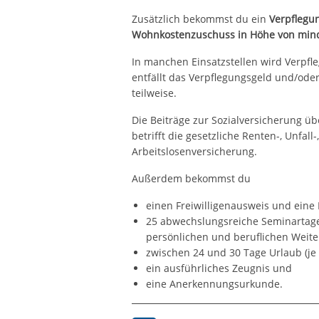
Zusätzlich bekommst du ein
Verpflegun
Wohnkostenzuschuss in Höhe von mind
In manchen Einsatzstellen wird Verpfl
entfällt das Verpflegungsgeld und/od
teilweise.
Die Beiträge zur Sozialversicherung üb
betrifft die gesetzliche Renten-, Unfall-
Arbeitslosenversicherung.
Außerdem bekommst du
einen Freiwilligenausweis und eine
25 abwechslungsreiche Seminartage 
persönlichen und beruflichen Weite
zwischen 24 und 30 Tage Urlaub (je 
ein ausführliches Zeugnis und
eine Anerkennungsurkunde.