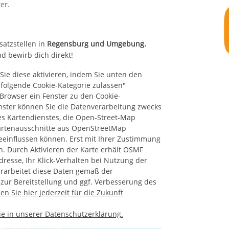
er.
satzstellen in
Regensburg und Umgebung.
d bewirb dich direkt!
Sie diese aktivieren, indem Sie unten den
e folgende Cookie-Kategorie zulassen"
Browser ein Fenster zu den Cookie-
enster können Sie die Datenverarbeitung zwecks
 des Kartendienstes, die Open-Street-Map
artenausschnitte aus OpenStreetMap
eeinflussen können. Erst mit Ihrer Zustimmung
n. Durch Aktivieren der Karte erhält OSMF
resse, Ihr Klick-Verhalten bei Nutzung der
erarbeitet diese Daten gemäß der
ur Bereitstellung und ggf. Verbesserung des
en Sie hier jederzeit für die Zukunft
Sie in unserer Datenschutzerklärung.