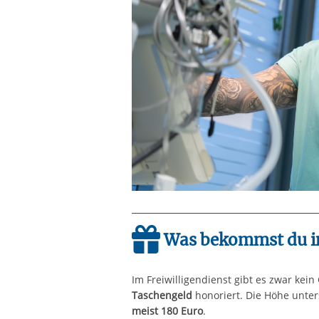
Was bekommst du i
Im Freiwilligendienst gibt es zwar kei
Taschengeld
honoriert. Die Höhe unters
meist 180 Euro
.