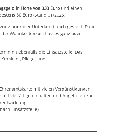
gsgeld in Höhe von 333 Euro
und einen
estens 50 Euro
(Stand 01/2025).
egung und/oder Unterkunft auch gestellt. Dann
er der Wohnkostenzuschusses ganz oder
ernimmt ebenfalls die Einsatzstelle. Das
, Kranken-, Pflege- und
 Ehrenamtskarte mit vielen Vergünstigungen,
mit vielfältigen Inhalten und Angeboten zur
rentwicklung,
nach Einsatzstelle)