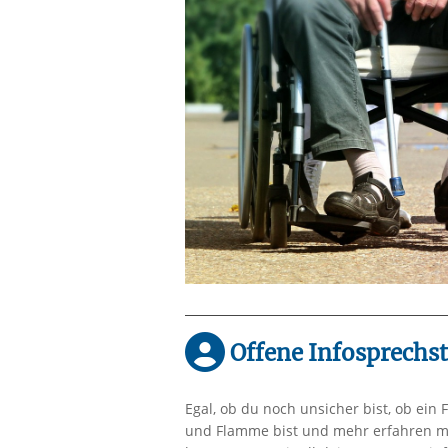
Offene Infosprechst
Egal, ob du noch unsicher bist, ob ein F
und Flamme bist und mehr erfahren mö