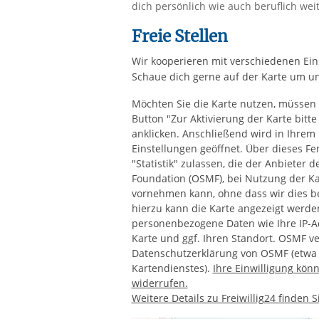
dich persönlich wie auch beruflich weit
Freie Stellen
Wir kooperieren mit verschiedenen Ein
Schaue dich gerne auf der Karte um un
Möchten Sie die Karte nutzen, müssen 
Button "Zur Aktivierung der Karte bitt
anklicken. Anschließend wird in Ihrem 
Einstellungen geöffnet. Über dieses F
"Statistik" zulassen, die der Anbieter
Foundation (OSMF), bei Nutzung der K
vornehmen kann, ohne dass wir dies b
hierzu kann die Karte angezeigt werde
personenbezogene Daten wie Ihre IP-Ad
Karte und ggf. Ihren Standort. OSMF v
Datenschutzerklärung von OSMF (etwa z
Kartendienstes).
Ihre Einwilligung könn
widerrufen.
Weitere Details zu Freiwillig24 finden 