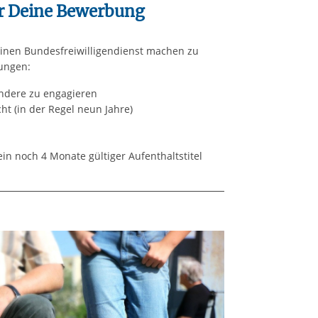
r Deine Bewerbung
 einen Bundesfreiwilligendienst machen zu
ungen:
andere zu engagieren
ht (in der Regel neun Jahre)
n noch 4 Monate gültiger Aufenthaltstitel