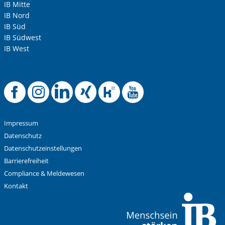
IB Mitte
IB Nord
IB Süd
IB Südwest
IB West
Offizielle Facebook-
Offizielle Instag
Offizielle Link
Offizielle X
Offizielle
Offiziel
Impressum
Datenschutz
Datenschutzeinstellungen
Barrierefreiheit
Compliance & Meldewesen
Kontakt