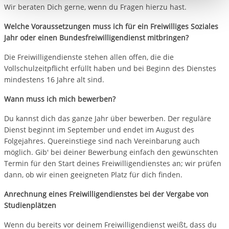
berechtigter Interessen und daher unabhängig von einer
Wir beraten Dich gerne, wenn du Fragen hierzu hast.
Einwilligung.
Welche Voraussetzungen muss ich für ein Freiwilliges Soziales
Jahr oder einen Bundesfreiwilligendienst mitbringen?
Die Freiwilligendienste stehen allen offen, die die
Vollschulzeitpflicht erfüllt haben und bei Beginn des Dienstes
mindestens 16 Jahre alt sind.
Wann muss ich mich bewerben?
Du kannst dich das ganze Jahr über bewerben. Der reguläre
Dienst beginnt im September und endet im August des
Folgejahres. Quereinstiege sind nach Vereinbarung auch
möglich. Gib' bei deiner Bewerbung einfach den gewünschten
Termin für den Start deines Freiwilligendienstes an; wir prüfen
dann, ob wir einen geeigneten Platz für dich finden.
Anrechnung eines Freiwilligendienstes bei der Vergabe von
Studienplätzen
Wenn du bereits vor deinem Freiwilligendienst weißt, dass du