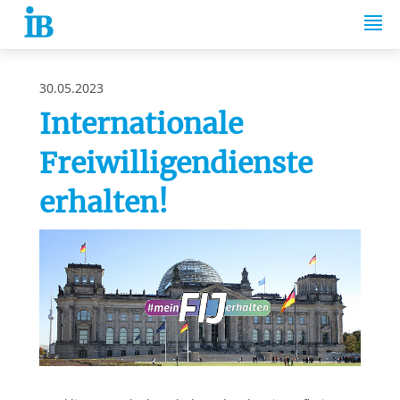
Springe zum Inhalt
30.05.2023
Internationale
Freiwilligendienste
erhalten!