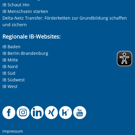
IB Schaut Hin
IB Menschsein stärken
Delta-Netz Transfer: Förderketten zur Grundbildung schaffen
und sichern
Regionale IB-Websites:
IB Baden
IB Berlin-Brandenburg
IB Mitte
IB Nord
IB Süd
IB Südwest
IB West
Offizielle Facebook-
Offizielle Instag
Offizielle Link
Offizielle X
Offizielle
Offiziel
Impressum