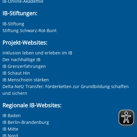
IB-Online-Akademie
IB-Stiftungen:
IB-Stiftung
Stiftung Schwarz-Rot-Bunt
Projekt-Websites:
Inklusion leben und erleben im IB
Der nachhaltige IB
IB Grenzerfahrungen
IB Schaut Hin
IB Menschsein stärken
Delta-Netz Transfer: Förderketten zur Grundbildung schaffen
und sichern
Regionale IB-Websites:
IB Baden
IB Berlin-Brandenburg
IB Mitte
IB Nord