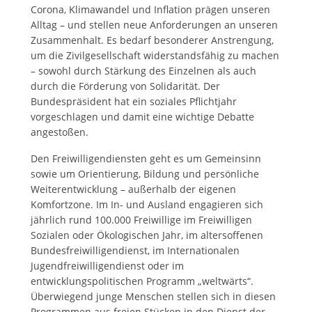
Corona, Klimawandel und Inflation prägen unseren
Alltag – und stellen neue Anforderungen an unseren
Zusammenhalt. Es bedarf besonderer Anstrengung,
um die Zivilgesellschaft widerstandsfähig zu machen
– sowohl durch Stärkung des Einzelnen als auch
durch die Förderung von Solidarität. Der
Bundespräsident hat ein soziales Pflichtjahr
vorgeschlagen und damit eine wichtige Debatte
angestoßen.
Den Freiwilligendiensten geht es um Gemeinsinn
sowie um Orientierung, Bildung und persönliche
Weiterentwicklung – außerhalb der eigenen
Komfortzone. Im In- und Ausland engagieren sich
jährlich rund 100.000 Freiwillige im Freiwilligen
Sozialen oder Ökologischen Jahr, im altersoffenen
Bundesfreiwilligendienst, im Internationalen
Jugendfreiwilligendienst oder im
entwicklungspolitischen Programm „weltwärts“.
Überwiegend junge Menschen stellen sich in diesen
Programmen aus freien Stücken in den Dienst der