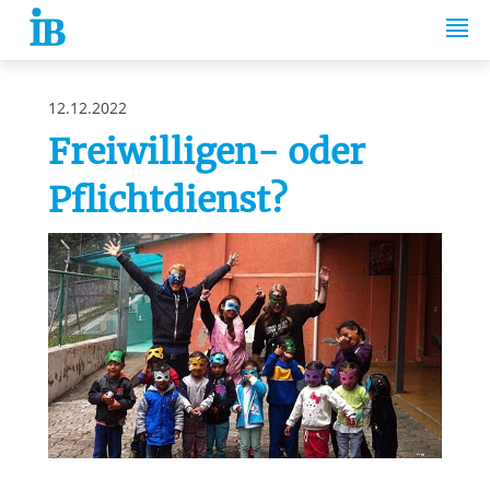
Springe zum Inhalt
12.12.2022
Freiwilligen- oder
Pflichtdienst?