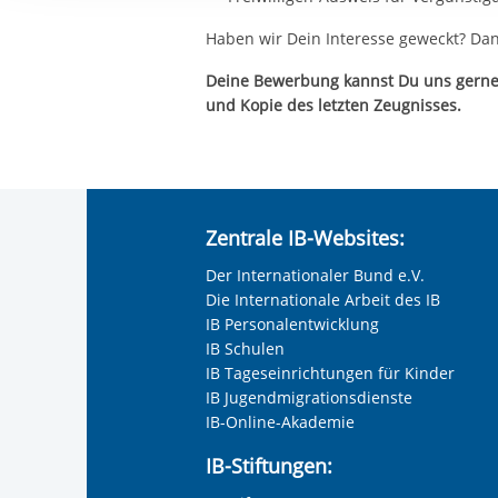
Ihre etwaige Einwilligung e
der von Ihnen aufgerufene
Haben wir Dein Interesse geweckt? Da
aufgrund berechtigter Inte
Deine Bewerbung kannst Du uns gern
und Kopie des letzten Zeugnisses.
Zentrale IB-Websites:
Der Internationaler Bund e.V.
Die Internationale Arbeit des IB
IB Personalentwicklung
IB Schulen
IB Tageseinrichtungen für Kinder
IB Jugendmigrationsdienste
IB-Online-Akademie
IB-Stiftungen: