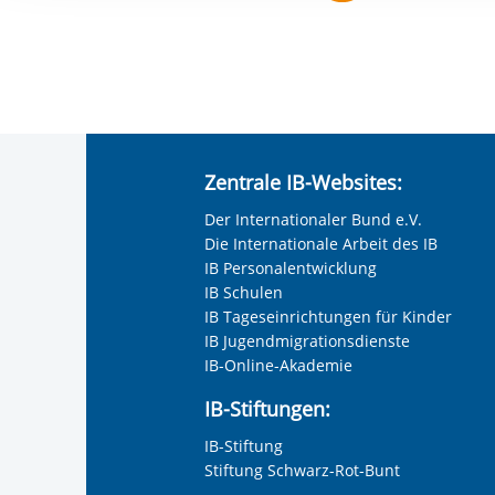
Ihre etwaige Einwilligung e
der von Ihnen aufgerufene
aufgrund berechtigter Inte
Zentrale IB-Websites:
Der Internationaler Bund e.V.
Die Internationale Arbeit des IB
IB Personalentwicklung
IB Schulen
IB Tageseinrichtungen für Kinder
IB Jugendmigrationsdienste
IB-Online-Akademie
IB-Stiftungen:
IB-Stiftung
Stiftung Schwarz-Rot-Bunt