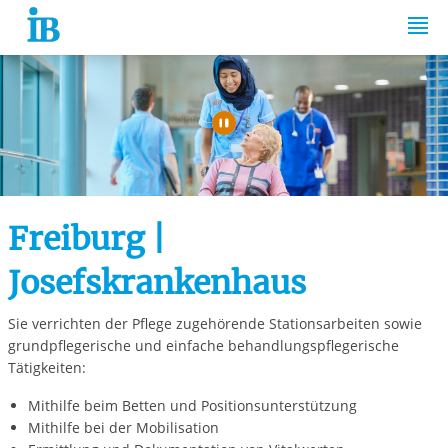
Springe zum Inhalt
Automatische Wiede
Freiburg |
Josefskrankenhaus
Sie verrichten der Pflege zugehörende Stationsarbeiten sowie
grundpflegerische und einfache behandlungspflegerische
Tätigkeiten:
Mithilfe beim Betten und Positionsunterstützung
Mithilfe bei der Mobilisation