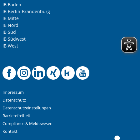
IB Baden
IB Berlin-Brandenburg
IB Mitte
IB Nord
IB Süd
IB Südwest
IB West
Offizielle Facebook-
Offizielle Instag
Offizielle Link
Offizielle X
Offizielle
Offiziel
Impressum
Datenschutz
Datenschutzeinstellungen
Barrierefreiheit
Compliance & Meldewesen
Kontakt