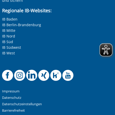
und sichern
Regionale IB-Websites:
IB Baden
IB Berlin-Brandenburg
IB Mitte
IB Nord
IB Süd
IB Südwest
IB West
Offizielle Facebook-
Offizielle Instag
Offizielle Link
Offizielle X
Offizielle
Offiziel
Impressum
Datenschutz
Datenschutzeinstellungen
Barrierefreiheit