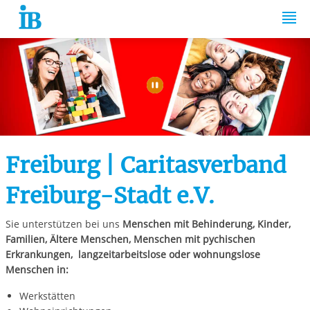
Springe zum Inhalt
Automatische Wiede
Freiburg | Caritasverband
Freiburg-Stadt e.V.
Sie unterstützen bei uns
Menschen mit Behinderung, Kinder,
Familien, Ältere Menschen, Menschen mit pychischen
Erkrankungen,
langzeitarbeitslose oder wohnungslose
Menschen in:
Werkstätten