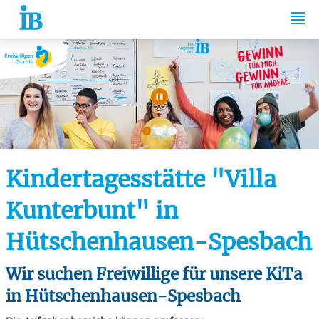
Springe zum Inhalt
Automatische Wiede
Kindertagesstätte "Villa
Kunterbunt" in
Hütschenhausen-Spesbach
Wir suchen Freiwillige für unsere KiTa
in Hütschenhausen-Spesbach