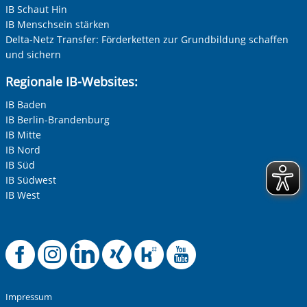
IB Schaut Hin
IB Menschsein stärken
Delta-Netz Transfer: Förderketten zur Grundbildung schaffen
und sichern
Regionale IB-Websites:
IB Baden
IB Berlin-Brandenburg
IB Mitte
IB Nord
IB Süd
IB Südwest
IB West
Offizielle Facebook-
Offizielle Instag
Offizielle Link
Offizielle X
Offizielle
Offiziel
Impressum