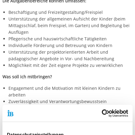
Die Aufgabenbereiche können umfassen:
Beschäftigung und Freizeitgestaltung/Freispiel
Unterstützung der allgemeinen Aufsicht der Kinder (beim
Mittagsschlaf, beim Freispiel, im Garten) und Begleitung bei
Ausflügen
Pflegerische und hauswirtschaftliche Tätigkeiten
Individuelle Förderung und Betreuung von Kindern
Unterstützung der projektorientierten Arbeit und
pädagogischer Angebote in Vor- und Nachbereitung
Möglichkeit mit der Zeit eigene Projekte zu verwirklichen
Was soll ich mitbringen?
Engagement und die Motivation mit kleinen Kindern zu
arbeiten
Zuverlässigkeit und Verantwortungsbewusstsein
Geduld und Einfühlungsvermögen
kommunikative Fähigkeiten
Teamfähigkeit
Interesse?
Datenschutzeinstellungen