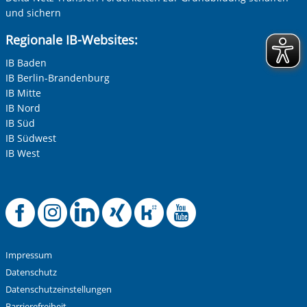
und sichern
Regionale IB-Websites:
IB Baden
IB Berlin-Brandenburg
IB Mitte
IB Nord
IB Süd
IB Südwest
IB West
Offizielle Facebook-
Offizielle Instag
Offizielle Link
Offizielle X
Offizielle
Offiziel
Impressum
Datenschutz
Datenschutzeinstellungen
Barrierefreiheit