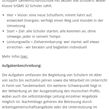
Schuljahr Gemeinschaftsschule mit aktuell 306 Schülern, wobei
Klasse 5/GMS 32 Schüler zählt.
Hier + Vision: eine neue Schulform, nimmt Fahrt auf,
entwickelt Energien, verfolgt einen Weg und mündet in der
Umsetzung
Start + Ziel: alle Schüler starten, alle kommen an, ohne
Umwege, jeder in seinem Tempo
Leistungswille + Zielvereinbarung: wer startet, will etwas
erreichen - wir beraten und begleiten individuell
Mehr Infos
hier.
Aufgabenbeschreibung:
Die Aufgaben umfassen die Begleitung von Schülern im Alter
von sechs bis sechzehn Jahren sowie die Mitarbeit im Unterricht
in Form von Tandemarbeit. Ein weiterer Schwerpunkt liegt in
der Mitwirkung an der Ausgestaltung des musischen Profils,
wobei auch die selbstständige Leitung einzelner Angebote
möglich ist. Nachmittags gehören die Betreuung durch
Arbeitsgemeinschaftsangebote oder die Unterstützung im