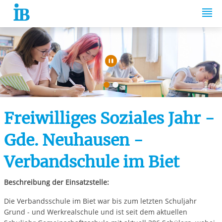
Springe zum Inhalt
Automatische Wiede
Freiwilliges Soziales Jahr -
Gde. Neuhausen -
Verbandschule im Biet
Beschreibung der Einsatzstelle:
Die Verbandsschule im Biet war bis zum letzten Schuljahr
Grund - und Werkrealschule und ist seit dem aktuellen