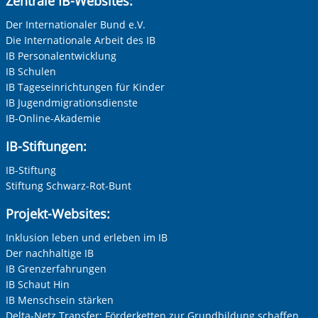
Zentrale IB-Websites:
Der Internationaler Bund e.V.
Die Internationale Arbeit des IB
IB Personalentwicklung
IB Schulen
IB Tageseinrichtungen für Kinder
IB Jugendmigrationsdienste
IB-Online-Akademie
IB-Stiftungen:
IB-Stiftung
Stiftung Schwarz-Rot-Bunt
Projekt-Websites:
Inklusion leben und erleben im IB
Der nachhaltige IB
IB Grenzerfahrungen
IB Schaut Hin
IB Menschsein stärken
Delta-Netz Transfer: Förderketten zur Grundbildung schaffen