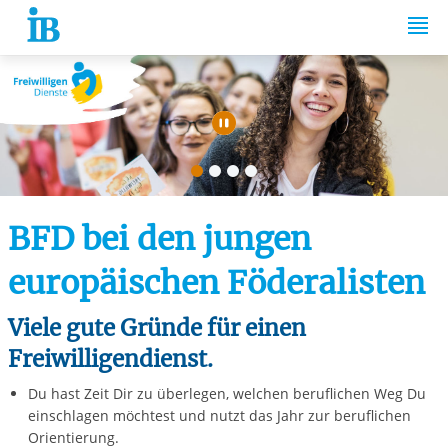
Springe zum Inhalt
Automatische Wiede
BFD bei den jungen
europäischen Föderalisten
Viele gute Gründe für einen
Freiwilligendienst.
Du hast Zeit Dir zu überlegen, welchen beruflichen Weg Du
einschlagen möchtest und nutzt das Jahr zur beruflichen
Orientierung.