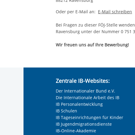
88212 Ravensburg
Oder per E-Mail an:
E-Mail schreiben
Bei Fragen zu dieser FÖJ-Stelle wenden 
Ravensburg unter der Nummer 0 751
Wir freuen uns auf Ihre Bewerbung!
Zentrale IB-Websites:
Der Internationaler Bund e.V.
Die Internationale Arbeit des IB
IB Personalentwicklung
IB Schulen
IB Tageseinrichtungen für Kinder
IB Jugendmigrationsdienste
IB-Online-Akademie