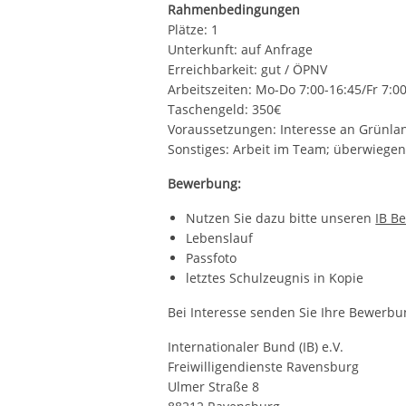
Rahmenbedingungen
Plätze: 1
Unterkunft: auf Anfrage
Erreichbarkeit: gut / ÖPNV
Arbeitszeiten: Mo-Do 7:00-16:45/Fr 7:0
Taschengeld: 350€
Voraussetzungen: Interesse an Grünla
Sonstiges: Arbeit im Team; überwiegen
Bewerbung:
Nutzen Sie dazu bitte unseren
IB B
Lebenslauf
Passfoto
letztes Schulzeugnis in Kopie
Bei Interesse senden Sie Ihre Bewerbu
Internationaler Bund (IB) e.V.
Freiwilligendienste Ravensburg
Ulmer Straße 8