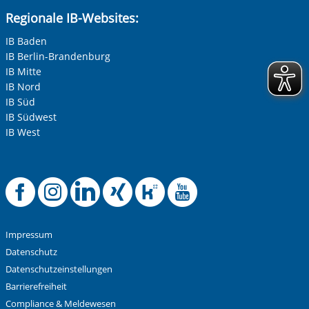
Regionale IB-Websites:
IB Baden
IB Berlin-Brandenburg
IB Mitte
IB Nord
IB Süd
IB Südwest
IB West
Offizielle Facebook-
Offizielle Instag
Offizielle Link
Offizielle X
Offizielle
Offiziel
Impressum
Datenschutz
Datenschutzeinstellungen
Barrierefreiheit
Compliance & Meldewesen