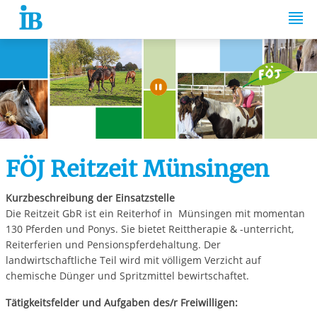
Springe zum Inhalt
Automatische Wiede
FÖJ Reitzeit Münsingen
Kurzbeschreibung der Einsatzstelle
Die Reitzeit GbR ist ein Reiterhof in Münsingen mit momentan
130 Pferden und Ponys. Sie bietet Reittherapie & -unterricht,
Reiterferien und Pensionspferdehaltung. Der
landwirtschaftliche Teil wird mit völligem Verzicht auf
chemische Dünger und Spritzmittel bewirtschaftet.
Tätigkeitsfelder und Aufgaben des/r Freiwilligen: