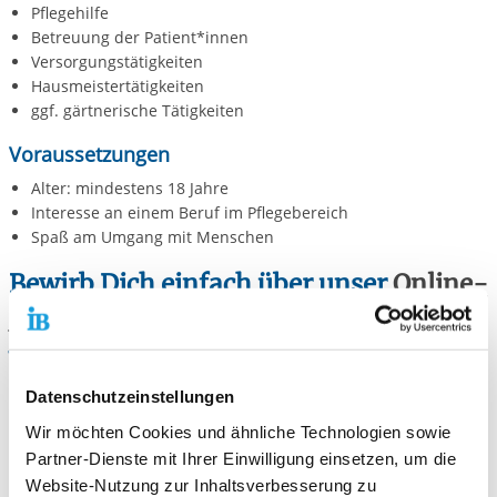
Pflegehilfe
Betreuung der Patient*innen
Versorgungstätigkeiten
Hausmeistertätigkeiten
ggf. gärtnerische Tätigkeiten
Voraussetzungen
Alter: mindestens 18 Jahre
Interesse an einem Beruf im Pflegebereich
Spaß am Umgang mit Menschen
Bewirb Dich einfach über unser
Online-
Formular.
Wir melden uns dann bei Dir!
Datenschutzeinstellungen
Wir möchten Cookies und ähnliche Technologien sowie
Partner-Dienste mit Ihrer Einwilligung einsetzen, um die
Kontaktiere uns!
Website-Nutzung zur Inhaltsverbesserung zu