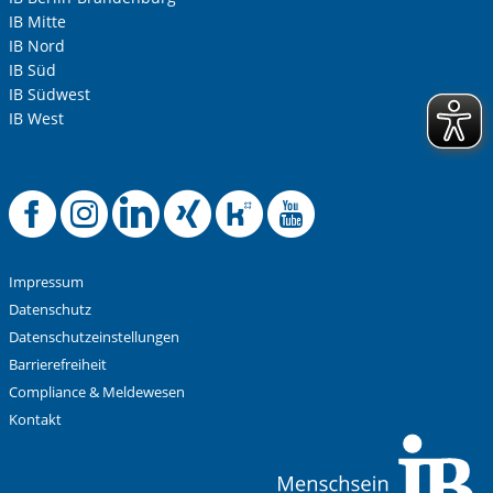
IB Mitte
IB Nord
IB Süd
IB Südwest
IB West
Offizielle Facebook-
Offizielle Instag
Offizielle Link
Offizielle X
Offizielle
Offiziel
Impressum
Datenschutz
Datenschutzeinstellungen
Barrierefreiheit
Compliance & Meldewesen
Kontakt