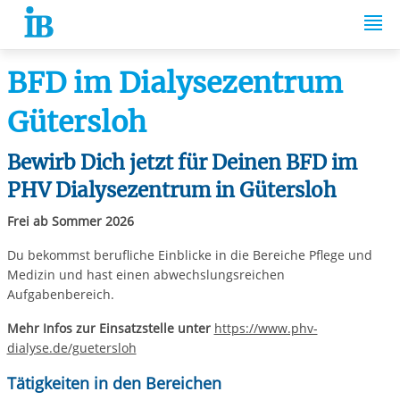
Springe zum Inhalt
BFD im Dialysezentrum
Gütersloh
Bewirb Dich jetzt für Deinen BFD im
PHV Dialysezentrum in Gütersloh
Frei ab Sommer 2026
Du bekommst berufliche Einblicke in die Bereiche Pflege und
Medizin und hast einen abwechslungsreichen
Aufgabenbereich.
Mehr Infos zur Einsatzstelle unter
https://www.phv-
dialyse.de/guetersloh
Tätigkeiten in den Bereichen