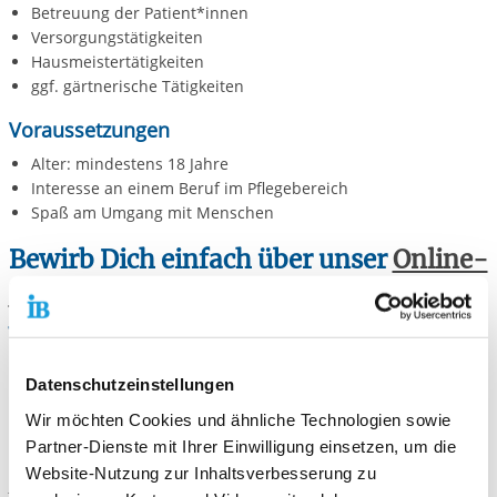
Betreuung der Patient*innen
Versorgungstätigkeiten
Hausmeistertätigkeiten
ggf. gärtnerische Tätigkeiten
Voraussetzungen
Alter: mindestens 18 Jahre
Interesse an einem Beruf im Pflegebereich
Spaß am Umgang mit Menschen
Bewirb Dich einfach über unser
Online-
Formular.
Wir melden uns dann bei Dir!
Datenschutzeinstellungen
Wir möchten Cookies und ähnliche Technologien sowie
Kontaktiere uns!
Partner-Dienste mit Ihrer Einwilligung einsetzen, um die
Website-Nutzung zur Inhaltsverbesserung zu
E-Mail schreiben