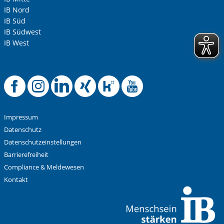
IB Nord
IB Süd
IB Südwest
IB West
Offizielle Facebook-
Offizielle Instag
Offizielle Link
Offizielle X
Offizielle
Offiziel
Impressum
Datenschutz
Datenschutzeinstellungen
Barrierefreiheit
Compliance & Meldewesen
Kontakt