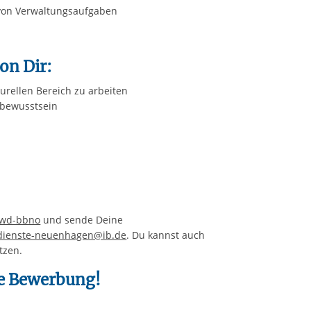
 von Verwaltungsaufgaben
on Dir:
urellen Bereich zu arbeiten
sbewusstsein
fwd-bbno
und sende Deine
endienste-neuenhagen@ib.de
. Du kannst auch
tzen.
ne Bewerbung!