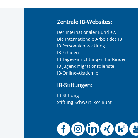
Zentrale IB-Websites:
Der Internationaler Bund e.V.
Die Internationale Arbeit des IB
IB Personalentwicklung
IB Schulen
IB Tageseinrichtungen für Kinder
IB Jugendmigrationsdienste
IB-Online-Akademie
IB-Stiftungen:
IB-Stiftung
Stiftung Schwarz-Rot-Bunt
Offizielle 
Offiziel
Offizi
Off
O