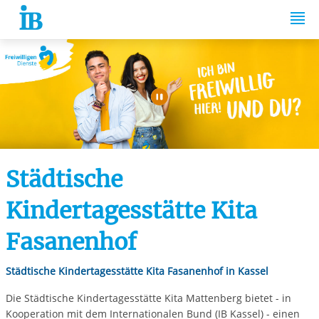
Springe zum Inhalt
Automatische Wiede
Städtische
Kindertagesstätte Kita
Fasanenhof
Städtische Kindertagesstätte Kita Fasanenhof in Kassel
Die Städtische Kindertagesstätte Kita Mattenberg bietet - in
Kooperation mit dem Internationalen Bund (IB Kassel) - einen