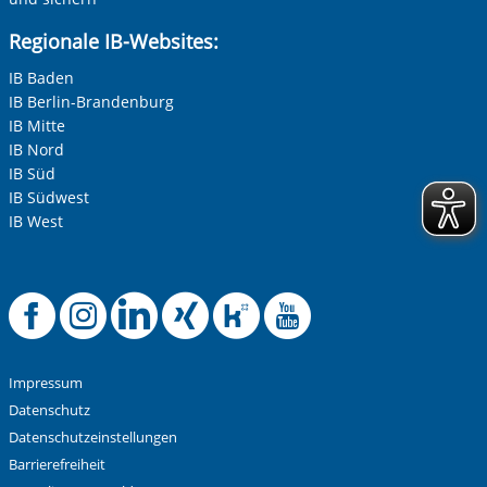
Regionale IB-Websites:
IB Baden
IB Berlin-Brandenburg
IB Mitte
IB Nord
IB Süd
IB Südwest
IB West
Offizielle Facebook-
Offizielle Instag
Offizielle Link
Offizielle X
Offizielle
Offiziel
Impressum
Datenschutz
Datenschutzeinstellungen
Barrierefreiheit