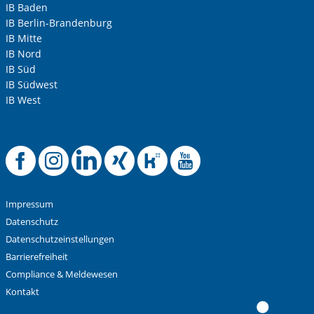
IB Baden
IB Berlin-Brandenburg
IB Mitte
IB Nord
IB Süd
IB Südwest
IB West
Offizielle Facebook-
Offizielle Instag
Offizielle Link
Offizielle X
Offizielle
Offiziel
Impressum
Datenschutz
Datenschutzeinstellungen
Barrierefreiheit
Compliance & Meldewesen
Kontakt