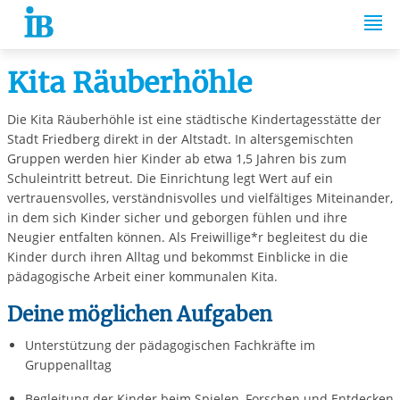
Springe zum Inhalt
Kita Räuberhöhle
Die Kita Räuberhöhle ist eine städtische Kindertagesstätte der
Stadt Friedberg direkt in der Altstadt. In altersgemischten
Gruppen werden hier Kinder ab etwa 1,5 Jahren bis zum
Schuleintritt betreut. Die Einrichtung legt Wert auf ein
vertrauensvolles, verständnisvolles und vielfältiges Miteinander,
in dem sich Kinder sicher und geborgen fühlen und ihre
Neugier entfalten können. Als Freiwillige*r begleitest du die
Kinder durch ihren Alltag und bekommst Einblicke in die
pädagogische Arbeit einer kommunalen Kita.
Deine möglichen Aufgaben
Unterstützung der pädagogischen Fachkräfte im
Gruppenalltag
Begleitung der Kinder beim Spielen, Forschen und Entdecken