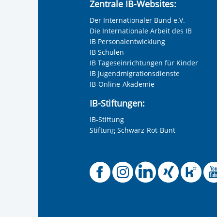
Zentrale IB-Websites:
Der Internationaler Bund e.V.
Die Internationale Arbeit des IB
IB Personalentwicklung
IB Schulen
IB Tageseinrichtungen für Kinder
IB Jugendmigrationsdienste
IB-Online-Akademie
IB-Stiftungen:
IB-Stiftung
Stiftung Schwarz-Rot-Bunt
Offizielle 
Offiziel
Offizi
Off
O