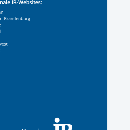
nale IB-Websites:
en
lin-Brandenburg
e
d
west
t
reiwilligendienste
 Internationalen Bund
s Internationalen Bund
Internationalen Bund
 des Internationalen B
te der IB-Freiwilligend