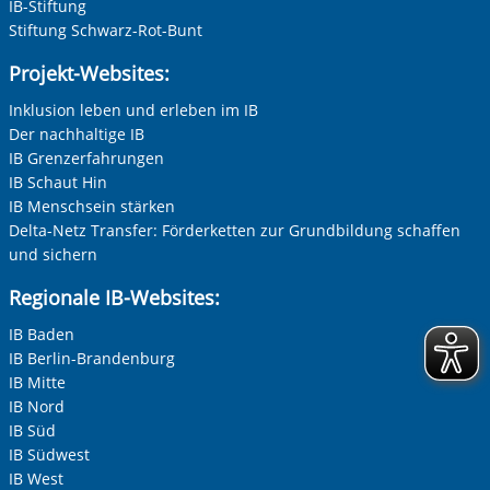
IB-Stiftung
Stiftung Schwarz-Rot-Bunt
Projekt-Websites:
Inklusion leben und erleben im IB
Der nachhaltige IB
IB Grenzerfahrungen
IB Schaut Hin
IB Menschsein stärken
Delta-Netz Transfer: Förderketten zur Grundbildung schaffen
und sichern
Regionale IB-Websites:
IB Baden
IB Berlin-Brandenburg
IB Mitte
IB Nord
IB Süd
IB Südwest
IB West