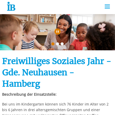
Springe zum Inhalt
Automatische Wiede
Freiwilliges Soziales Jahr -
Gde. Neuhausen -
Hamberg
Beschreibung der Einsatzstelle:
Bei uns im Kindergarten können sich 76 Kinder im Alter von 2
bis 6 Jahren in drei altersgemischten Gruppen und einer