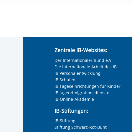
Ihre etwaige Einwilligung e
der von Ihnen aufgerufene
aufgrund berechtigter Inte
Zentrale IB-Websites:
Der Internationaler Bund e.V.
Die Internationale Arbeit des IB
IB Personalentwicklung
IB Schulen
IB Tageseinrichtungen für Kinder
IB Jugendmigrationsdienste
IB-Online-Akademie
IB-Stiftungen:
IB-Stiftung
Stiftung Schwarz-Rot-Bunt