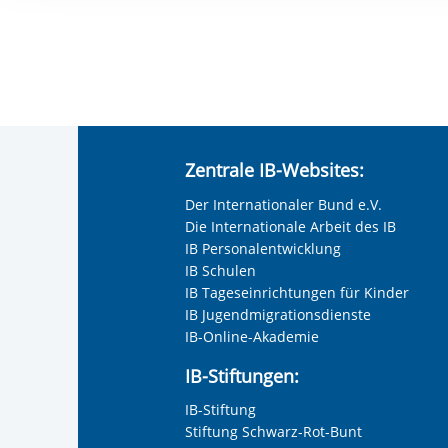
Ihre etwaige Einwilligung e
der von Ihnen aufgerufene
aufgrund berechtigter Inte
Zentrale IB-Websites:
Der Internationaler Bund e.V.
Die Internationale Arbeit des IB
IB Personalentwicklung
IB Schulen
IB Tageseinrichtungen für Kinder
IB Jugendmigrationsdienste
IB-Online-Akademie
IB-Stiftungen:
IB-Stiftung
Stiftung Schwarz-Rot-Bunt