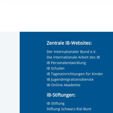
Ihre etwaige Einwilligung e
der von Ihnen aufgerufene
aufgrund berechtigter Inte
Zentrale IB-Websites:
Der Internationaler Bund e.V.
Die Internationale Arbeit des IB
IB Personalentwicklung
IB Schulen
IB Tageseinrichtungen für Kinder
IB Jugendmigrationsdienste
IB-Online-Akademie
IB-Stiftungen:
IB-Stiftung
Stiftung Schwarz-Rot-Bunt