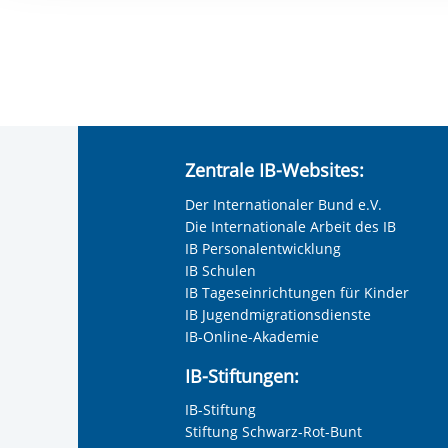
Ihre etwaige Einwilligung e
der von Ihnen aufgerufene
aufgrund berechtigter Inte
Zentrale IB-Websites:
Der Internationaler Bund e.V.
Die Internationale Arbeit des IB
IB Personalentwicklung
IB Schulen
IB Tageseinrichtungen für Kinder
IB Jugendmigrationsdienste
IB-Online-Akademie
IB-Stiftungen:
IB-Stiftung
Stiftung Schwarz-Rot-Bunt