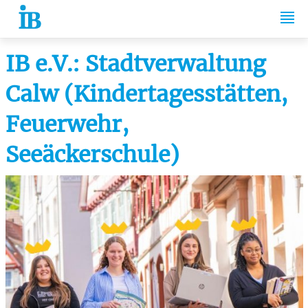
Springe zum Inhalt
IB e.V.: Stadtverwaltung
Calw (Kindertagesstätten,
Feuerwehr,
Seeäckerschule)