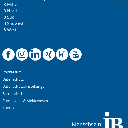
IB Mitte
IB Nord
IB Süd
IB Südwest
IB West
Offizielle Facebook-
Offizielle Instag
Offizielle Link
Offizielle X
Offizielle
Offiziel
Impressum
Datenschutz
Datenschutzeinstellungen
Barrierefreiheit
Compliance & Meldewesen
Kontakt