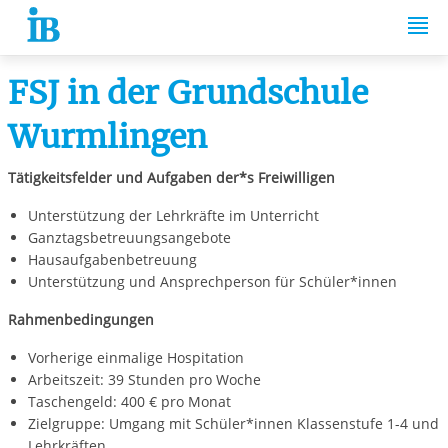
Springe zum Inhalt
FSJ in der Grundschule
Wurmlingen
Tätigkeitsfelder und Aufgaben der*s Freiwilligen
Unterstützung der Lehrkräfte im Unterricht
Ganztagsbetreuungsangebote
Hausaufgabenbetreuung
Unterstützung und Ansprechperson für Schüler*innen
Rahmenbedingungen
Vorherige einmalige Hospitation
Arbeitszeit: 39 Stunden pro Woche
Taschengeld: 400 € pro Monat
Zielgruppe: Umgang mit Schüler*innen Klassenstufe 1-4 und
Lehrkräften