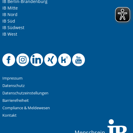
IB Berlin-Brandenburg
IB Mitte
IB Nord
IB Süd
IB Südwest
IB West
Offizielle Facebook-
Offizielle Instag
Offizielle Link
Offizielle X
Offizielle
Offiziel
Impressum
Datenschutz
Datenschutzeinstellungen
Barrierefreiheit
Compliance & Meldewesen
Kontakt