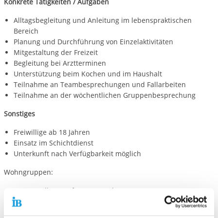
Konkrete Tätigkeiten / Aufgaben
Alltagsbegleitung und Anleitung im lebenspraktischen
Bereich
Planung und Durchführung von Einzelaktivitäten
Mitgestaltung der Freizeit
Begleitung bei Arztterminen
Unterstützung beim Kochen und im Haushalt
Teilnahme an Teambesprechungen und Fallarbeiten
Teilnahme an der wöchentlichen Gruppenbesprechung
Sonstiges
Freiwillige ab 18 Jahren
Einsatz im Schichtdienst
Unterkunft nach Verfügbarkeit möglich
Wohngruppen:
Gruppe Albatros (für Jungen ab 13 J.)
Gruppe Kondor (für Jungen bis 14 J.)
Gruppe Adler (für Jungen im Schulalter)