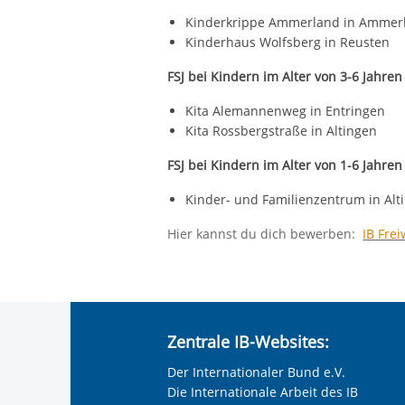
Kinderkrippe Ammerland in Ammerb
Kinderhaus Wolfsberg in Reusten
FSJ bei Kindern im Alter von 3-6 Jahren
Kita Alemannenweg in Entringen
Kita Rossbergstraße in Altingen
FSJ bei Kindern im Alter von 1-6 Jahre
Kinder- und Familienzentrum in Alt
Hier kannst du dich bewerben:
IB Fre
Zentrale IB-Websites:
Der Internationaler Bund e.V.
Die Internationale Arbeit des IB