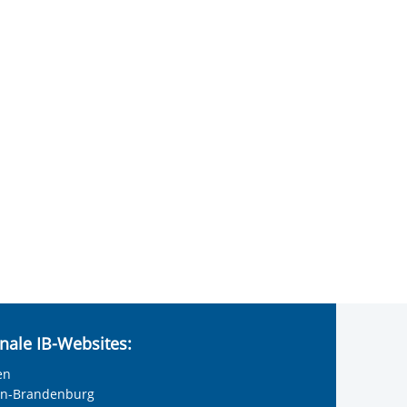
nale IB-Websites:
en
lin-Brandenburg