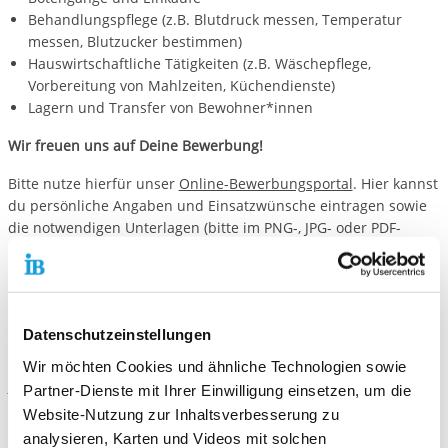
Behandlungspflege (z.B. Blutdruck messen, Temperatur
messen, Blutzucker bestimmen)
Hauswirtschaftliche Tätigkeiten (z.B. Wäschepflege,
Vorbereitung von Mahlzeiten, Küchendienste)
Lagern und Transfer von Bewohner*innen
Wir freuen uns auf Deine Bewerbung!
Bitte nutze hierfür unser
Online-Bewerbungsportal
. Hier kannst
du persönliche Angaben und Einsatzwünsche eintragen sowie
die notwendigen Unterlagen (bitte im PNG-, JPG- oder PDF-
Format) direkt hochladen.
Datenschutzeinstellungen
Kontaktiere uns!
Wir möchten Cookies und ähnliche Technologien sowie
E-Mail schreiben
Partner-Dienste mit Ihrer Einwilligung einsetzen, um die
Website-Nutzung zur Inhaltsverbesserung zu
analysieren, Karten und Videos mit solchen
Standort