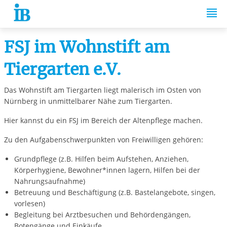
Springe zum Inhalt
FSJ im Wohnstift am
Tiergarten e.V.
Das Wohnstift am Tiergarten liegt malerisch im Osten von
Nürnberg in unmittelbarer Nähe zum Tiergarten.
Hier kannst du ein FSJ im Bereich der Altenpflege machen.
Zu den Aufgabenschwerpunkten von Freiwilligen gehören:
Grundpflege (z.B. Hilfen beim Aufstehen, Anziehen,
Körperhygiene, Bewohner*innen lagern, Hilfen bei der
Nahrungsaufnahme)
Betreuung und Beschäftigung (z.B. Bastelangebote, singen,
vorlesen)
Begleitung bei Arztbesuchen und Behördengängen,
Botengänge und Einkäufe