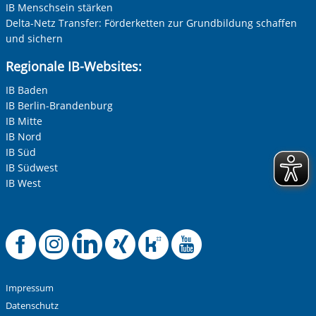
IB Menschsein stärken
Delta-Netz Transfer: Förderketten zur Grundbildung schaffen
und sichern
Regionale IB-Websites:
IB Baden
IB Berlin-Brandenburg
IB Mitte
IB Nord
IB Süd
IB Südwest
IB West
Offizielle Facebook-
Offizielle Instag
Offizielle Link
Offizielle X
Offizielle
Offiziel
Impressum
Datenschutz