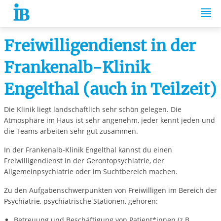
Springe zum Inhalt
Freiwilligendienst in der
Frankenalb-Klinik
Engelthal (auch in Teilzeit)
Die Klinik liegt landschaftlich sehr schön gelegen. Die
Atmosphäre im Haus ist sehr angenehm, jeder kennt jeden und
die Teams arbeiten sehr gut zusammen.
In der Frankenalb-Klinik Engelthal kannst du einen
Freiwilligendienst in der Gerontopsychiatrie, der
Allgemeinpsychiatrie oder im Suchtbereich machen.
Zu den Aufgabenschwerpunkten von Freiwilligen im Bereich der
Psychiatrie, psychiatrische Stationen, gehören:
Betreuung und Beschäftigung von Patient*innen (z.B.