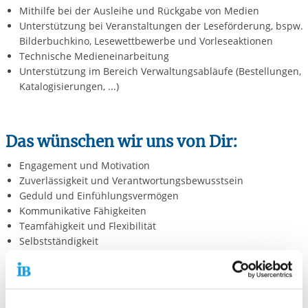
Mithilfe bei der Ausleihe und Rückgabe von Medien
Unterstützung bei Veranstaltungen der Leseförderung, bspw.
Bilderbuchkino, Lesewettbewerbe und Vorleseaktionen
Technische Medieneinarbeitung
Unterstützung im Bereich Verwaltungsabläufe (Bestellungen,
Katalogisierungen, ...)
Das wünschen wir uns von Dir:
Engagement und Motivation
Zuverlässigkeit und Verantwortungsbewusstsein
Geduld und Einfühlungsvermögen
Kommunikative Fähigkeiten
Teamfähigkeit und Flexibilität
Selbstständigkeit
Informiere Dich auf
www.ib-berlin.de/fwd-bbno
und sende