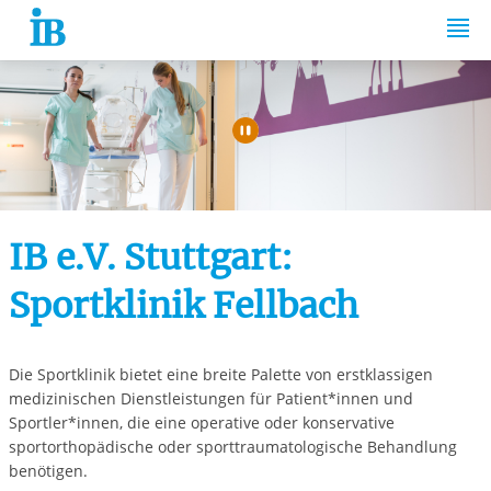
Springe zum Inhalt
Automatische Wiede
IB e.V. Stuttgart:
Sportklinik Fellbach
Die Sportklinik bietet eine breite Palette von erstklassigen
medizinischen Dienstleistungen für Patient*innen und
Sportler*innen, die eine operative oder konservative
sportorthopädische oder sporttraumatologische Behandlung
benötigen.