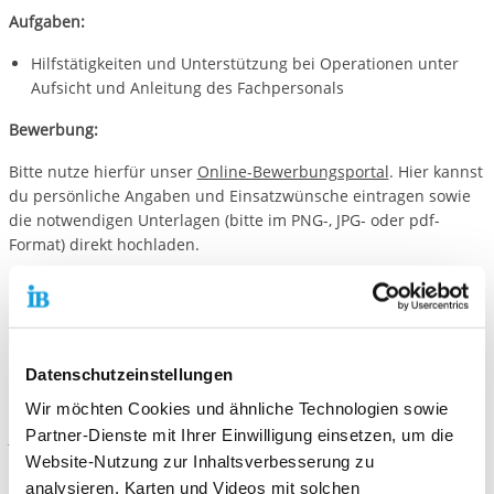
Aufgaben:
Hilfstätigkeiten und Unterstützung bei Operationen unter
Aufsicht und Anleitung des Fachpersonals
Bewerbung:
Bitte nutze hierfür unser
Online-Bewerbungsportal
. Hier kannst
du persönliche Angaben und Einsatzwünsche eintragen sowie
die notwendigen Unterlagen (bitte im PNG-, JPG- oder pdf-
Format) direkt hochladen.
Wir freuen uns auf deine Bewerbung!
Datenschutzeinstellungen
Kontaktiere uns!
Wir möchten Cookies und ähnliche Technologien sowie
Partner-Dienste mit Ihrer Einwilligung einsetzen, um die
E-Mail schreiben
Website-Nutzung zur Inhaltsverbesserung zu
analysieren, Karten und Videos mit solchen