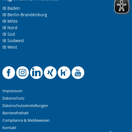
IB Baden
IB Berlin-Brandenburg
IB Mitte
IB Nord
IB Süd
IB Südwest
IB West
Offizielle Facebook-
Offizielle Instag
Offizielle Link
Offizielle X
Offizielle
Offiziel
Impressum
Datenschutz
Datenschutzeinstellungen
Barrierefreiheit
Compliance & Meldewesen
Kontakt