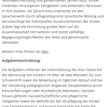
Selbstwahrnehmung und gemeinsames Lernen setzt. Kinder
entdecken ihre eigenen Fähigkeiten und entwickeln Vertrauen
in ihre Stärken. Als Sprach-Kita unterstützt sie den
Spracherwerb durch alltagsintegrierte sprachliche Bildung und
berücksichtigt die individuellen Ausdrucksformen der Kinder.
Zudem legt die Einrichtung großen Wert auf die
Zusammenarbeit mit Familien und bietet vielfältige
Begegnungsmöglichkeiten wie Feste und gemeinsame
Aktivitäten
Weitere Infos findest du
Hier.
Aufgabenbeschreibung:
Die Aufgaben umfassen die Unterstützung des Kita-Teams bei
der Betreuung von Kindern im Alter ab zwei Monaten bis zum
Schuleintritt sowie die Mitwirkung im täglichen Ablauf und bei
der Gestaltung pädagogischer Angebote, beispielsweise durch
Naturerfahrungen oder musikalische Aktivitäten. Darüber
hinaus gehören hauswirtschaftliche und pflegerische
Tätigkeiten sowie die Mithilfe bei der Verpflegung der Kinder
zum Tätigkeitsbereich. Ergänzend beinhaltet die Stelle die