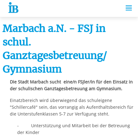
Springe zum Inhalt
Marbach a.N. - FSJ in
schul.
Ganztagesbetreuung/
Gymnasium
Die Stadt Marbach sucht eine/n FSJler/in für den Einsatz in
der schulischen Ganztagesbetreuung am Gymnasium.
Einatzbereich wird überwiegend das schuleigene
"Schillercafé" sein, das vorrangig als Aufenthaltsbereich für
die Unterstufenklassen 5-7 zur Verfügung steht.
- Unterstützung und Mitarbeit bei der Betreuung
der Kinder