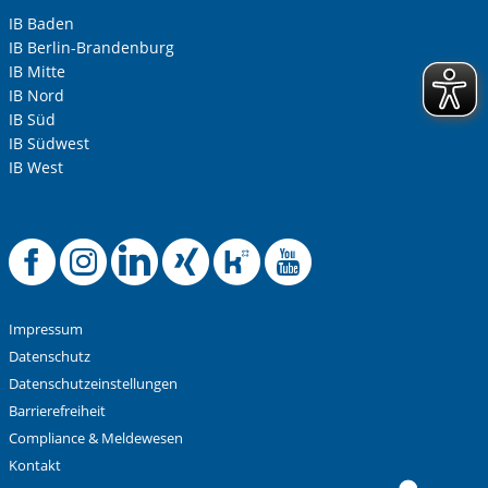
IB Baden
IB Berlin-Brandenburg
IB Mitte
IB Nord
IB Süd
IB Südwest
IB West
Offizielle Facebook-
Offizielle Instag
Offizielle Link
Offizielle X
Offizielle
Offiziel
Impressum
Datenschutz
Datenschutzeinstellungen
Barrierefreiheit
Compliance & Meldewesen
Kontakt